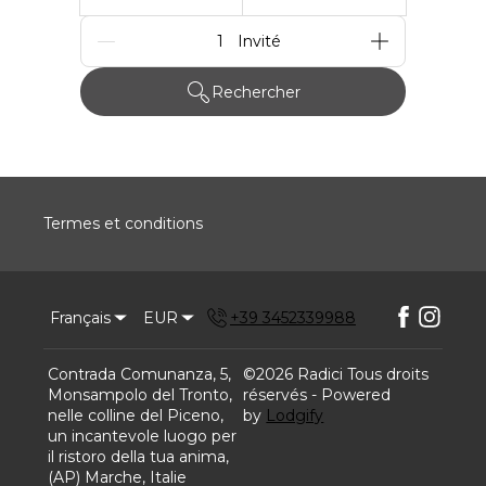
Personnes
Rechercher
Termes et conditions
Français
EUR
+39 3452339988
Contrada Comunanza, 5,
©
2026
Radici
Tous droits
Monsampolo del Tronto,
réservés
- Powered
nelle colline del Piceno,
by
Lodgify
un incantevole luogo per
il ristoro della tua anima,
(AP) Marche, Italie