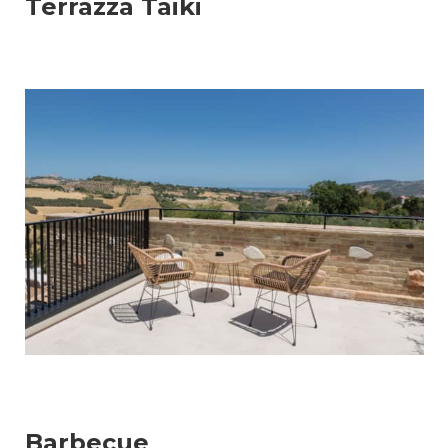
Terrazza Taiki
Barbecue