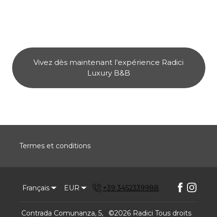
Vivez dès maintenant l’expérience Radici
Luxury B&B
Termes et conditions
Français
EUR
+39 3452339988
Contrada Comunanza, 5,
©
2026
Radici
Tous droits