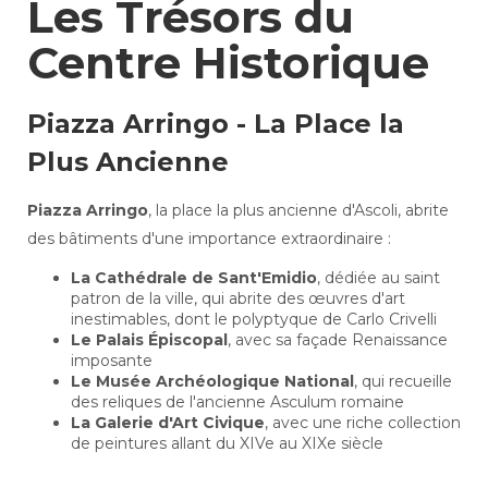
Les Trésors du
Centre Historique
Piazza Arringo - La Place la
Plus Ancienne
Piazza Arringo
, la place la plus ancienne d'Ascoli, abrite
des bâtiments d'une importance extraordinaire :
La Cathédrale de Sant'Emidio
, dédiée au saint
patron de la ville, qui abrite des œuvres d'art
inestimables, dont le polyptyque de Carlo Crivelli
Le Palais Épiscopal
, avec sa façade Renaissance
imposante
Le Musée Archéologique National
, qui recueille
des reliques de l'ancienne Asculum romaine
La Galerie d'Art Civique
, avec une riche collection
de peintures allant du XIVe au XIXe siècle