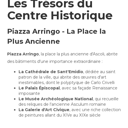
Les Trésors du
Centre Historique
Piazza Arringo - La Place la
Plus Ancienne
Piazza Arringo
, la place la plus ancienne d'Ascoli, abrite
des bâtiments d'une importance extraordinaire :
La Cathédrale de Sant'Emidio
, dédiée au saint
patron de la ville, qui abrite des œuvres d'art
inestimables, dont le polyptyque de Carlo Crivelli
Le Palais Épiscopal
, avec sa façade Renaissance
imposante
Le Musée Archéologique National
, qui recueille
des reliques de l'ancienne Asculum romaine
La Galerie d'Art Civique
, avec une riche collection
de peintures allant du XIVe au XIXe siècle