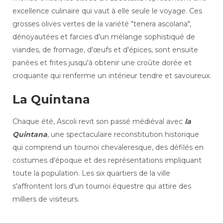
excellence culinaire qui vaut à elle seule le voyage. Ces
grosses olives vertes de la variété "tenera ascolana",
dénoyautées et farcies d'un mélange sophistiqué de
viandes, de fromage, d'œufs et d'épices, sont ensuite
panées et frites jusqu'à obtenir une croûte dorée et
croquante qui renferme un intérieur tendre et savoureux.
La Quintana
Chaque été, Ascoli revit son passé médiéval avec
la
Quintana
, une spectaculaire reconstitution historique
qui comprend un tournoi chevaleresque, des défilés en
costumes d'époque et des représentations impliquant
toute la population. Les six quartiers de la ville
s'affrontent lors d'un tournoi équestre qui attire des
milliers de visiteurs.