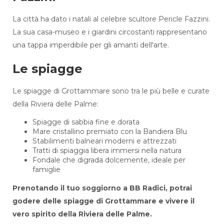
La città ha dato i natali al celebre scultore Pericle Fazzini.
La sua casa-museo e i giardini circostanti rappresentano
una tappa imperdibile per gli amanti dell'arte.
Le spiagge
Le spiagge di Grottammare sono tra le più belle e curate
della Riviera delle Palme:
Spiagge di sabbia fine e dorata
Mare cristallino premiato con la Bandiera Blu
Stabilimenti balneari moderni e attrezzati
Tratti di spiaggia libera immersi nella natura
Fondale che digrada dolcemente, ideale per
famiglie
Prenotando il tuo soggiorno a BB Radici, potrai
godere delle spiagge di Grottammare e vivere il
vero spirito della Riviera delle Palme.