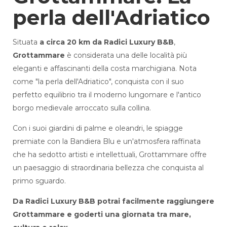
perla dell'Adriatico
Situata
a circa 20 km da Radici Luxury B&B
,
Grottammare
è considerata una delle località più
eleganti e affascinanti della costa marchigiana. Nota
come "la perla dell'Adriatico", conquista con il suo
perfetto equilibrio tra il moderno lungomare e l'antico
borgo medievale arroccato sulla collina.
Con i suoi giardini di palme e oleandri, le spiagge
premiate con la Bandiera Blu e un'atmosfera raffinata
che ha sedotto artisti e intellettuali, Grottammare offre
un paesaggio di straordinaria bellezza che conquista al
primo sguardo.
Da Radici Luxury B&B potrai facilmente raggiungere
Grottammare e goderti una giornata tra mare,