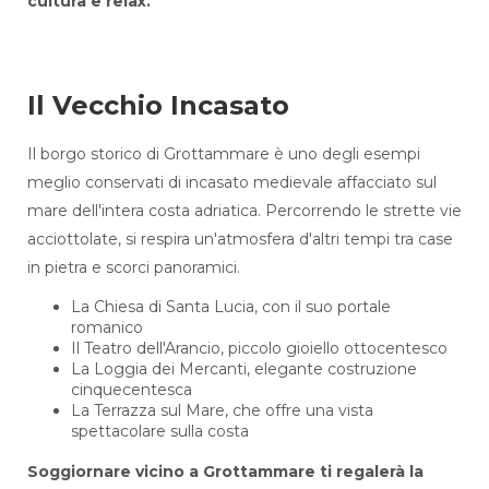
cultura e relax.
Il Vecchio Incasato
Il borgo storico di Grottammare è uno degli esempi
meglio conservati di incasato medievale affacciato sul
mare dell'intera costa adriatica. Percorrendo le strette vie
acciottolate, si respira un'atmosfera d'altri tempi tra case
in pietra e scorci panoramici.
La Chiesa di Santa Lucia, con il suo portale
romanico
Il Teatro dell'Arancio, piccolo gioiello ottocentesco
La Loggia dei Mercanti, elegante costruzione
cinquecentesca
La Terrazza sul Mare, che offre una vista
spettacolare sulla costa
Soggiornare vicino a Grottammare ti regalerà la