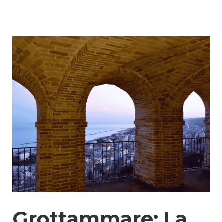
Grottammare: La